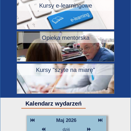
Kursy e-learningowe
Opieka mentorska
Kursy "szyte na miarę"
Kalendarz wydarzeń
Maj 2026
dziś