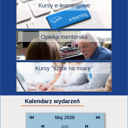
Kursy e-learningowe
Opieka mentorska
Kursy "szyte na miarę"
Kalendarz wydarzeń
Maj 2026
dziś