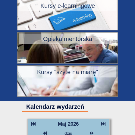
Kursy e-learningowe
Opieka mentorska
Kursy "szyte na miarę"
Kalendarz wydarzeń
Maj 2026
dziś