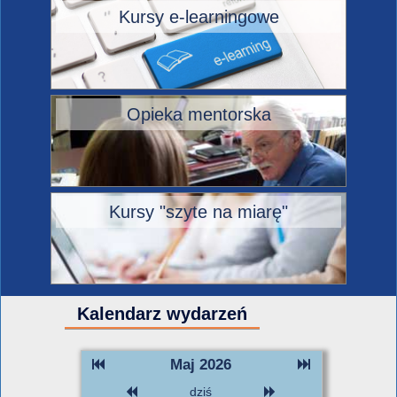
Kursy e-learningowe
Opieka mentorska
Kursy "szyte na miarę"
Kalendarz wydarzeń
Maj 2026
dziś