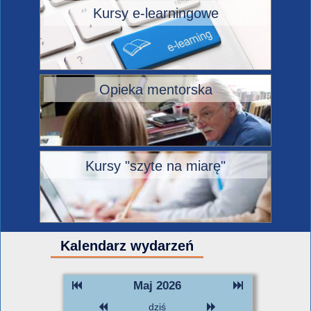
Kursy e-learningowe
Opieka mentorska
Kursy "szyte na miarę"
Kalendarz wydarzeń
Maj 2026
dziś