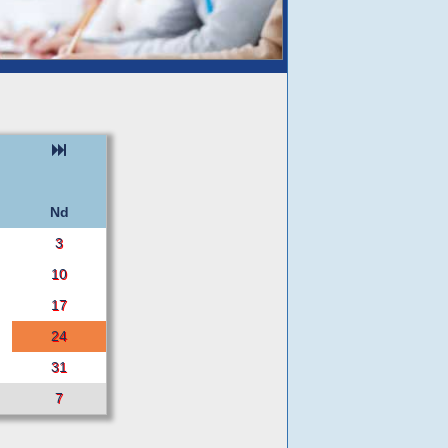
Nd
3
10
17
24
31
7