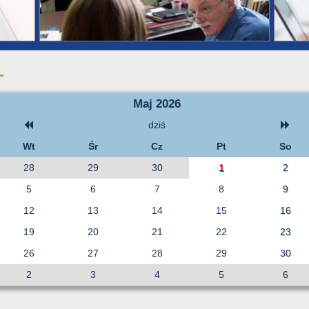
Maj 2026
dziś
Wt
Śr
Cz
Pt
So
28
29
30
1
2
5
6
7
8
9
12
13
14
15
16
19
20
21
22
23
26
27
28
29
30
2
3
4
5
6