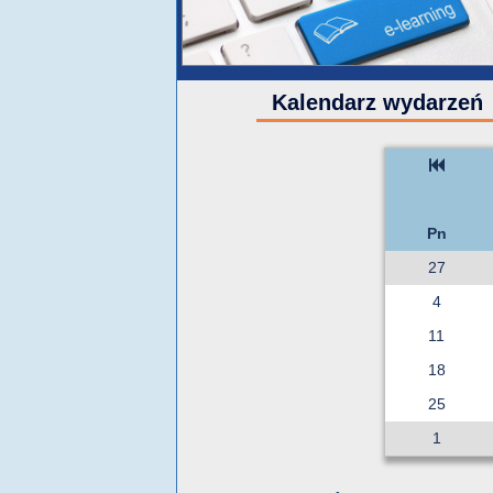
Kalendarz wydarzeń
Pn
27
4
11
18
25
1