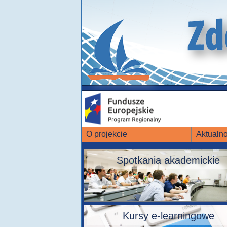
O projekcie
Aktualno
Spotkania akademickie
Kursy e-learningowe