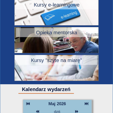
Kursy e-learningowe
Opieka mentorska
Kursy "szyte na miarę"
Kalendarz wydarzeń
Maj 2026
dziś