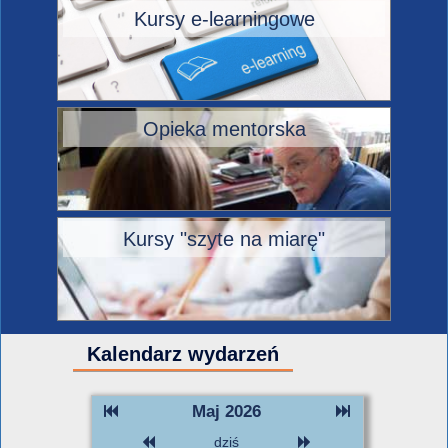
Kursy e-learningowe
Opieka mentorska
Kursy "szyte na miarę"
Kalendarz wydarzeń
Maj 2026
dziś