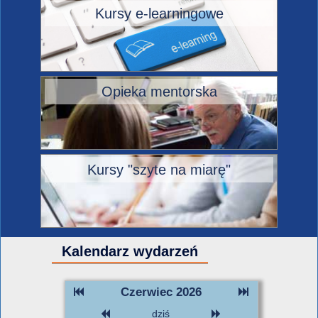
Kursy e-learningowe
Opieka mentorska
Kursy "szyte na miarę"
Kalendarz wydarzeń
Czerwiec 2026
dziś