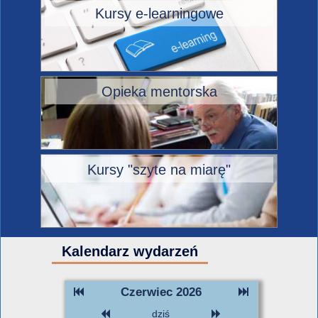
Kursy e-learningowe
Opieka mentorska
Kursy "szyte na miarę"
Kalendarz wydarzeń
Czerwiec 2026
dziś