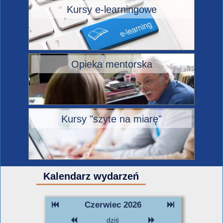
Kursy e-learningowe
Opieka mentorska
Kursy "szyte na miarę"
Kalendarz wydarzeń
Czerwiec 2026
dziś