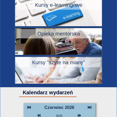
Kursy e-learningowe
Opieka mentorska
Kursy "szyte na miarę"
Kalendarz wydarzeń
Czerwiec 2026
dziś