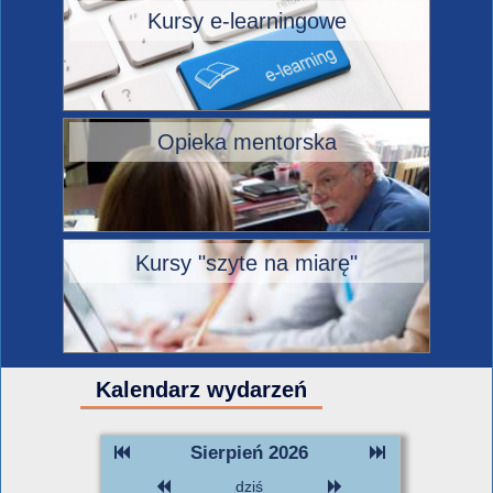
Kursy e-learningowe
Opieka mentorska
Kursy "szyte na miarę"
Kalendarz wydarzeń
Sierpień 2026
dziś