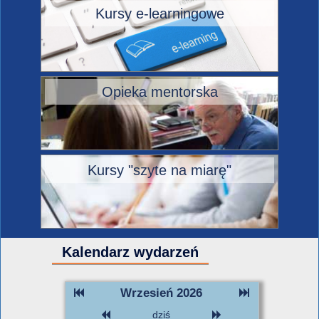
Kursy e-learningowe
Opieka mentorska
Kursy "szyte na miarę"
Kalendarz wydarzeń
Wrzesień 2026
dziś