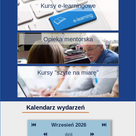
Kursy e-learningowe
Opieka mentorska
Kursy "szyte na miarę"
Kalendarz wydarzeń
Wrzesień 2026
dziś