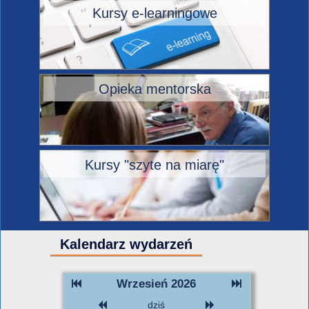
Kursy e-learningowe
Opieka mentorska
Kursy "szyte na miarę"
Kalendarz wydarzeń
Wrzesień 2026
dziś