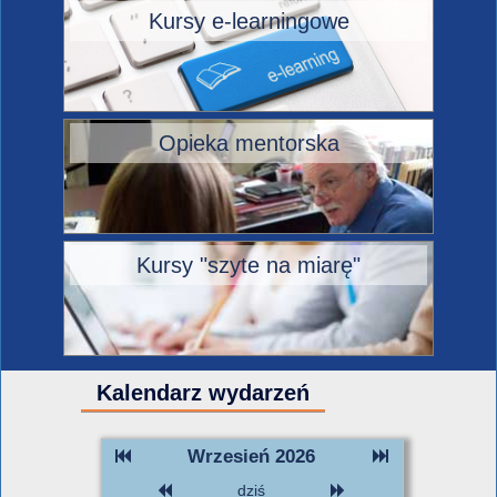
Kursy e-learningowe
Opieka mentorska
Kursy "szyte na miarę"
Kalendarz wydarzeń
Wrzesień 2026
dziś