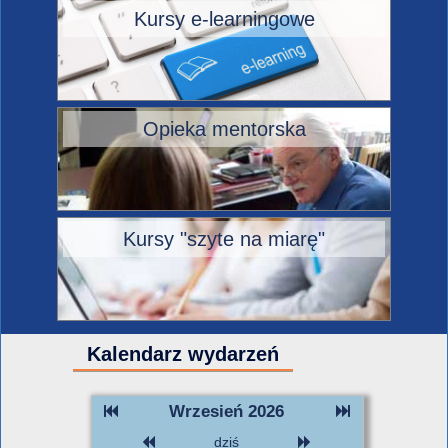
Kursy e-learningowe
Opieka mentorska
Kursy "szyte na miarę"
Kalendarz wydarzeń
Wrzesień 2026
dziś