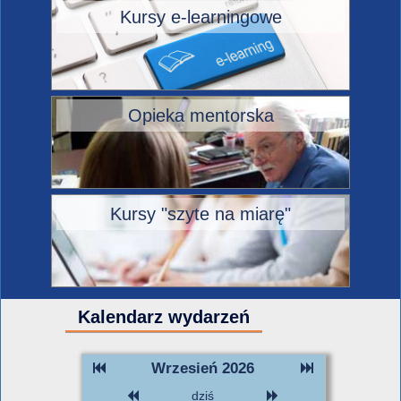
Kursy e-learningowe
Opieka mentorska
Kursy "szyte na miarę"
Kalendarz wydarzeń
Wrzesień 2026
dziś