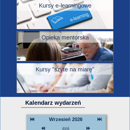
Kursy e-learningowe
Opieka mentorska
Kursy "szyte na miarę"
Kalendarz wydarzeń
Wrzesień 2026
dziś