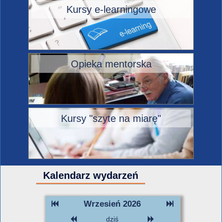
Kursy e-learningowe
Opieka mentorska
Kursy "szyte na miarę"
Kalendarz wydarzeń
Wrzesień 2026
dziś