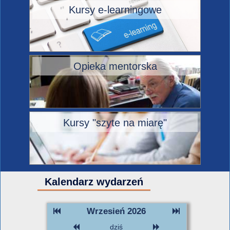
Kursy e-learningowe
Opieka mentorska
Kursy "szyte na miarę"
Kalendarz wydarzeń
Wrzesień 2026
dziś