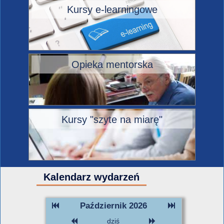
Kursy e-learningowe
Opieka mentorska
Kursy "szyte na miarę"
Kalendarz wydarzeń
Październik 2026
dziś