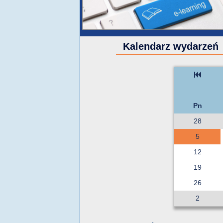
Kalendarz wydarzeń
Pn
28
5
12
19
26
2