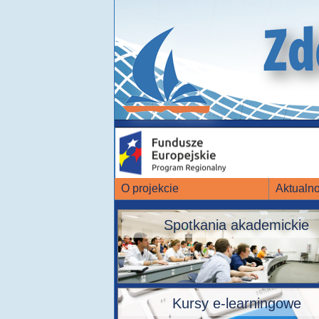
O projekcie
Aktualno
Spotkania akademickie
Kursy e-learningowe