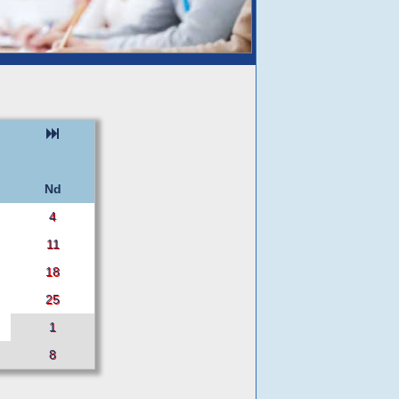
Nd
4
11
18
25
1
8