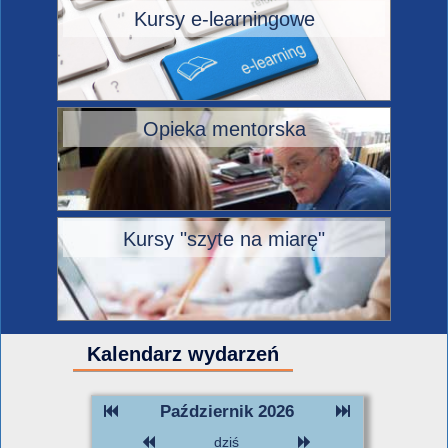
Kursy e-learningowe
Opieka mentorska
Kursy "szyte na miarę"
Kalendarz wydarzeń
Październik 2026
dziś