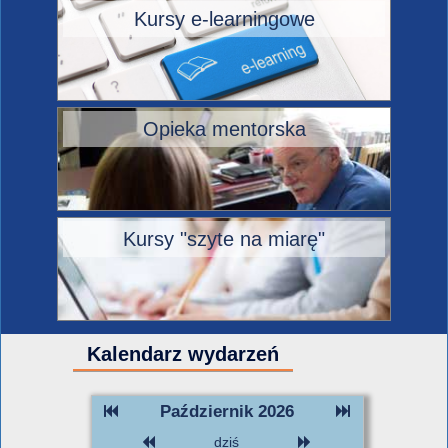
Kursy e-learningowe
Opieka mentorska
Kursy "szyte na miarę"
Kalendarz wydarzeń
Październik 2026
dziś