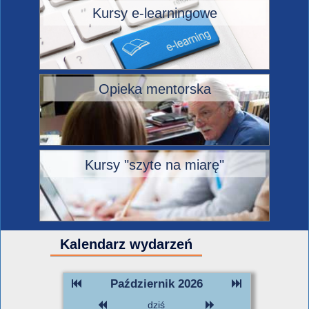
Kursy e-learningowe
Opieka mentorska
Kursy "szyte na miarę"
Kalendarz wydarzeń
Październik 2026
dziś