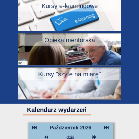
Kursy e-learningowe
Opieka mentorska
Kursy "szyte na miarę"
Kalendarz wydarzeń
Październik 2026
dziś