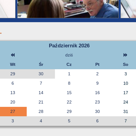
Październik 2026
dziś
Wt
Śr
Cz
Pt
So
29
30
1
2
3
6
7
8
9
10
13
14
15
16
17
20
21
22
23
24
27
28
29
30
31
3
4
5
6
7