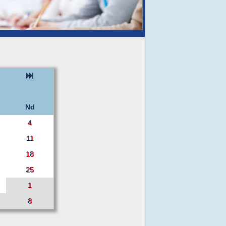
Nd
4
11
18
25
1
8