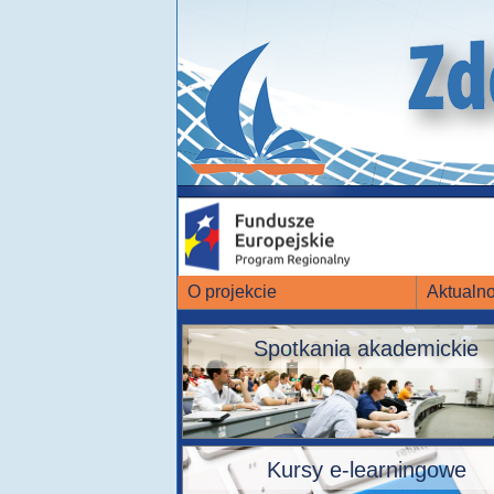
O projekcie
Aktualno
Spotkania akademickie
Kursy e-learningowe