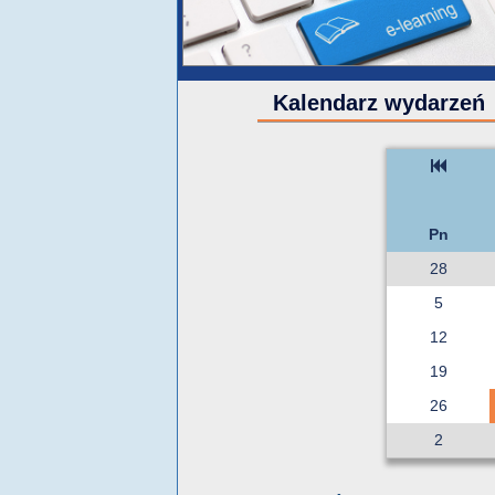
Kalendarz wydarzeń
Pn
28
5
12
19
26
2