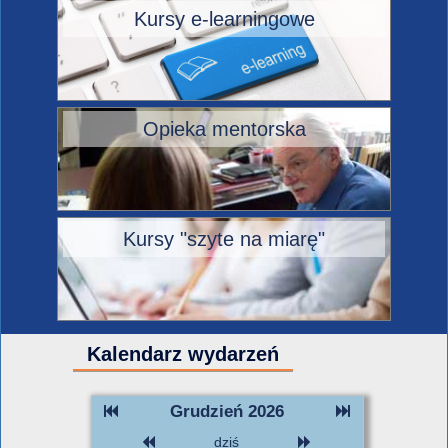
Kursy e-learningowe
Opieka mentorska
Kursy "szyte na miarę"
Kalendarz wydarzeń
Grudzień 2026
dziś