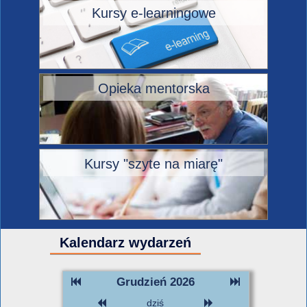
Kursy e-learningowe
Opieka mentorska
Kursy "szyte na miarę"
Kalendarz wydarzeń
Grudzień 2026
dziś