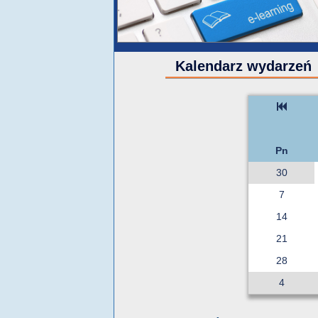
Kalendarz wydarzeń
Pn
30
7
14
21
28
4