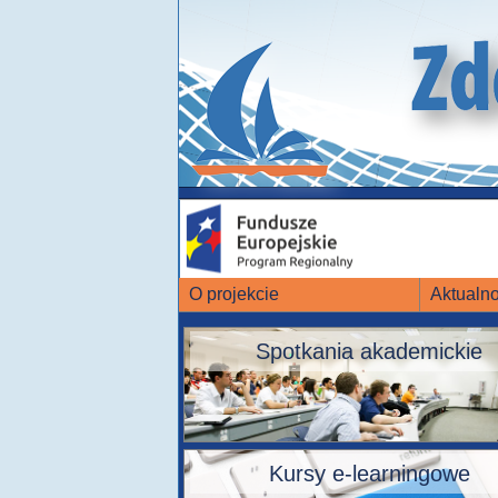
O projekcie
Aktualno
Spotkania akademickie
Kursy e-learningowe