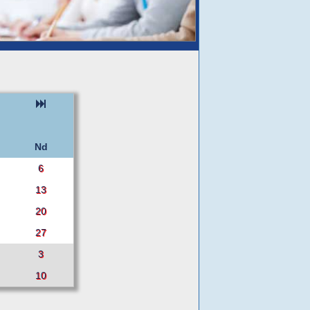
Nd
6
13
20
27
3
10