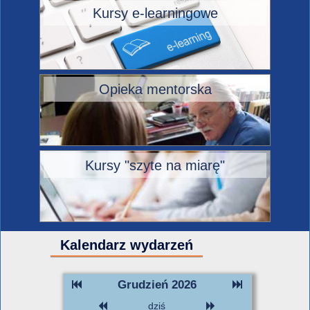
Kursy e-learningowe
Opieka mentorska
Kursy "szyte na miarę"
Kalendarz wydarzeń
Grudzień 2026
dziś