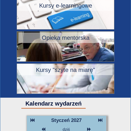
Kursy e-learningowe
Opieka mentorska
Kursy "szyte na miarę"
Kalendarz wydarzeń
Styczeń 2027
dziś