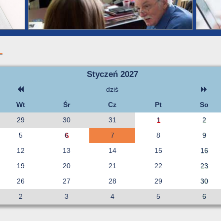
Styczeń 2027
dziś
Wt
Śr
Cz
Pt
So
29
30
31
1
2
5
6
7
8
9
12
13
14
15
16
19
20
21
22
23
26
27
28
29
30
2
3
4
5
6