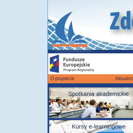
O projekcie
Aktualno
Spotkania akademickie
Kursy e-learningowe