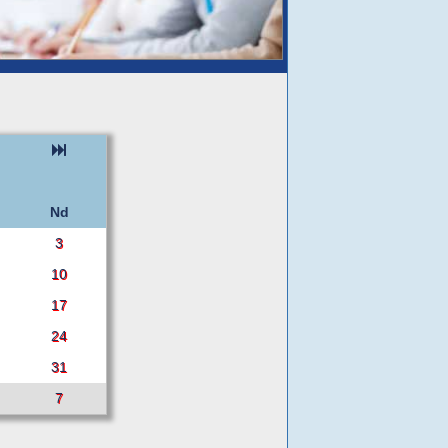
Nd
3
10
17
24
31
7