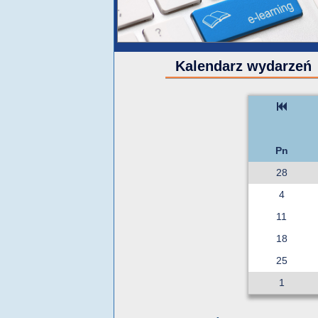
Kalendarz wydarzeń
Pn
28
4
11
18
25
1