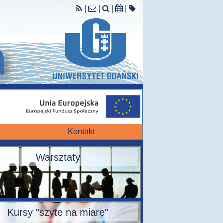
|
|
|
|
Kontakt
Warsztaty
Kursy "szyte na miarę"