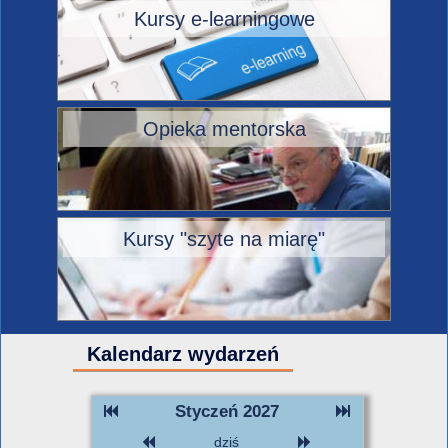
Kursy e-learningowe
Opieka mentorska
Kursy "szyte na miarę"
Kalendarz wydarzeń
Styczeń 2027
dziś