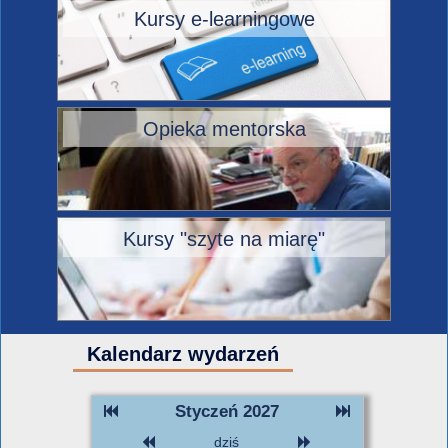
Kursy e-learningowe
Opieka mentorska
Kursy "szyte na miarę"
Kalendarz wydarzeń
Styczeń 2027
dziś