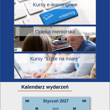
Kursy e-learningowe
Opieka mentorska
Kursy "szyte na miarę"
Kalendarz wydarzeń
Styczeń 2027
dziś