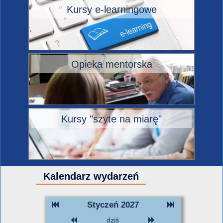
Kursy e-learningowe
Opieka mentorska
Kursy "szyte na miarę"
Kalendarz wydarzeń
Styczeń 2027
dziś