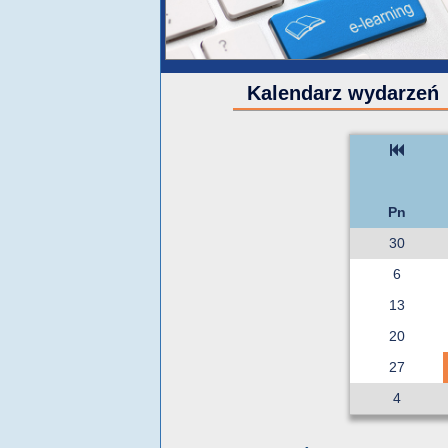
Kalendarz wydarzeń
Pn
30
6
13
20
27
4