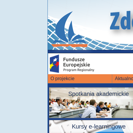
O projekcie
Aktualno
Spotkania akademickie
Kursy e-learningowe