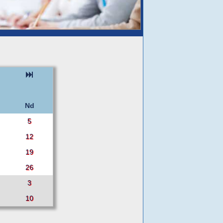
Nd
5
12
19
26
3
10