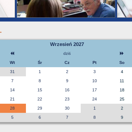
Wrzesień 2027
dziś
Wt
Śr
Cz
Pt
So
31
1
2
3
4
7
8
9
10
11
14
15
16
17
18
21
22
23
24
25
28
29
30
1
2
5
6
7
8
9