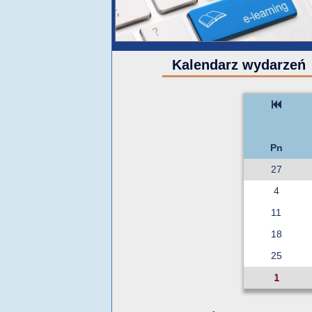
Kalendarz wydarzeń
Pn
27
4
11
18
25
1