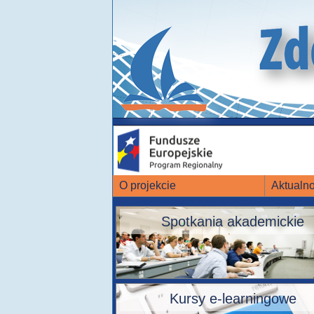
O projekcie
Aktualno
Spotkania akademickie
Kursy e-learningowe