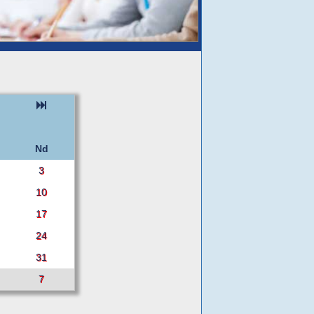
Nd
3
10
17
24
31
7