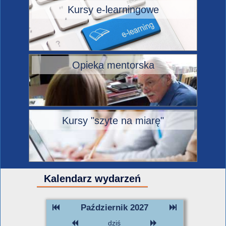
Kursy e-learningowe
Opieka mentorska
Kursy "szyte na miarę"
Kalendarz wydarzeń
Październik 2027
dziś