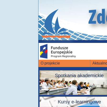
O projekcie
Aktualno
Spotkania akademickie
Kursy e-learningowe