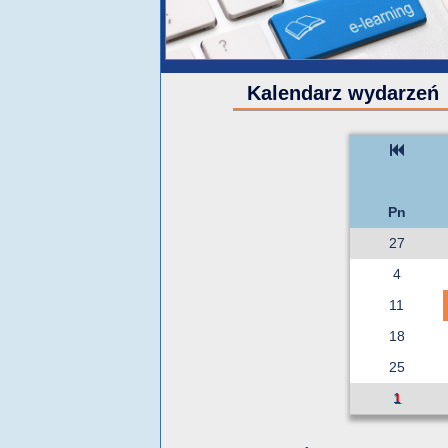
Kalendarz wydarzeń
Pn
27
4
11
18
25
1