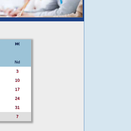
Nd
3
10
17
24
31
7