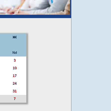
Nd
3
10
17
24
31
7