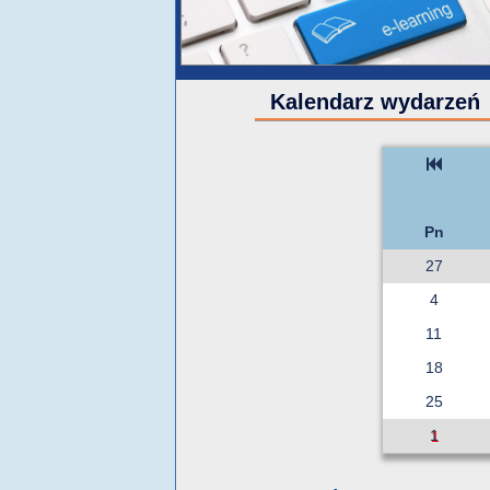
Kalendarz wydarzeń
Pn
27
4
11
18
25
1