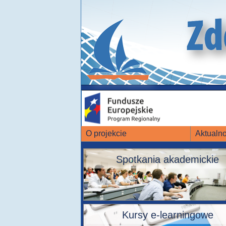
O projekcie
Aktualno
Spotkania akademickie
Kursy e-learningowe