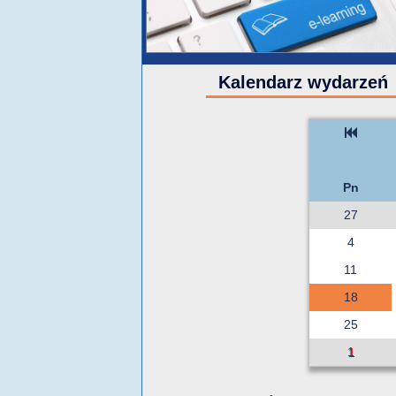
Kalendarz wydarzeń
Pn
27
4
11
18
25
1