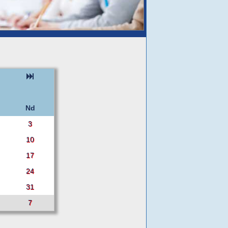
Nd
3
10
17
24
31
7