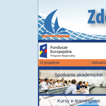
O projekcie
Aktualno
Spotkania akademickie
Kursy e-learningowe