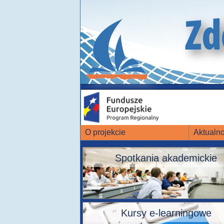
O projekcie
Aktualno
Spotkania akademickie
Kursy e-learningowe