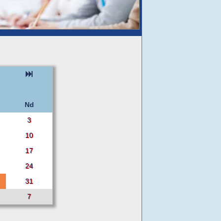
Nd
3
10
17
24
31
7