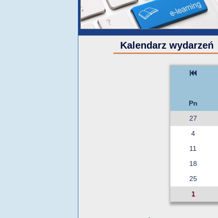
Kalendarz wydarzeń
Pn
27
4
11
18
25
1