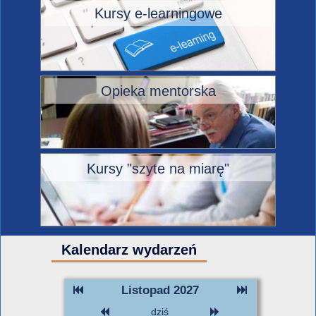
Kursy e-learningowe
Opieka mentorska
Kursy "szyte na miarę"
Kalendarz wydarzeń
Listopad 2027
dziś