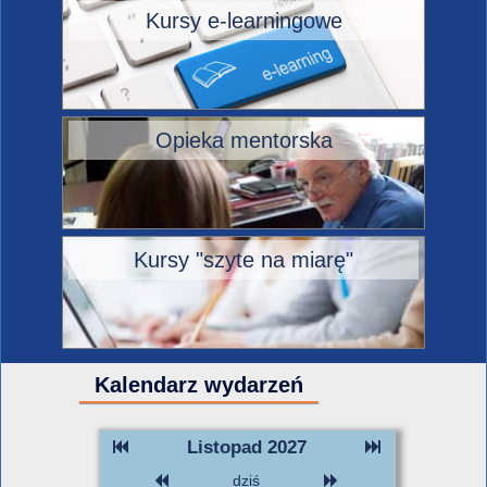
Kursy e-learningowe
Opieka mentorska
Kursy "szyte na miarę"
Kalendarz wydarzeń
Listopad 2027
dziś