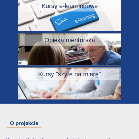
Kursy e-learningowe
Opieka mentorska
Kursy "szyte na miarę"
O projekcie