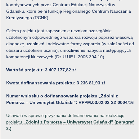
koordynowanych przez Centrum Edukacji Nauczycieli w
Gdańsku, które pełni funkcję Regionalnego Centrum Nauczania
Kreatywnego (RCNK).
Celem projektu jest zapewnienie uczniom szczególnie
uzdolnionym odpowiedniego wsparcia rozwoju poprzez właściwą
diagnozę uzdolnień i adekwatne formy wsparcia (w zależności od
obszaru uzdolnień ucznia), umożliwienie nabycia następujących
kompetencji kluczowych (Dz.U.UE.L.2006.394.10).
Wartość projektu: 3 407 177,82 zł
Kwota dofinansowania projektu: 3 236 81,93 zł
Numer wniosku o dofinansowanie projektu „Zdolni z
Pomorza – Uniwersytet Gdański”: RPPM.03.02.02-22-0004/16
Uchwała w sprawie przyznania dofinansowania na realizację
projektu
„Zdolni z Pomorza – Uniwersytet Gdański” (paragraf
3.)