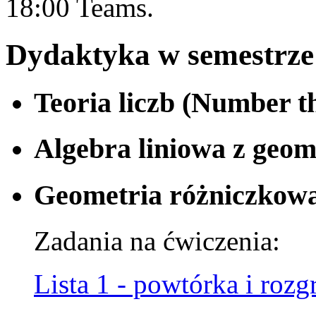
18:00 Teams.
Dydaktyka w semestrze 
Teoria liczb (Number th
Algebra liniowa z geome
Geometria różniczkowa,
Zadania na ćwiczenia:
Lista 1 - powtórka i roz