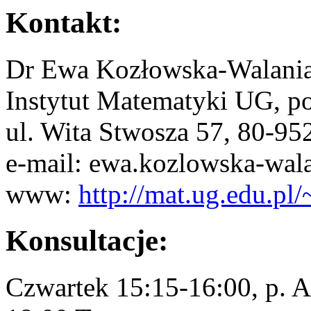
Kontakt:
Dr Ewa Kozłowska-Walani
Instytut Matematyki UG, p
ul. Wita Stwosza 57, 80-9
e-mail: ewa.kozlowska-wala
www:
http://mat.ug.edu.pl/
Konsultacje:
Czwartek 15:15-16:00, p. 