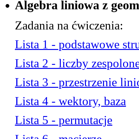
Algebra liniowa z geome
Zadania na ćwiczenia:
Lista 1 - podstawowe str
Lista 2 - liczby zespolon
Lista 3 - przestrzenie lin
Lista 4 - wektory, baza
Lista 5 - permutacje
Lista 6 - macierze